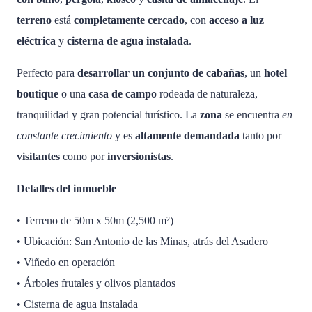
terreno
está
completamente cercado
, con
acceso a luz
eléctrica
y
cisterna de agua instalada
.
Perfecto para
desarrollar un conjunto de cabañas
, un
hotel
boutique
o una
casa de campo
rodeada de naturaleza,
tranquilidad y gran potencial turístico. La
zona
se encuentra
en
constante crecimiento
y es
altamente demandada
tanto por
visitantes
como por
inversionistas
.
Detalles del inmueble
• Terreno de 50m x 50m (2,500 m²)
• Ubicación: San Antonio de las Minas, atrás del Asadero
• Viñedo en operación
• Árboles frutales y olivos plantados
• Cisterna de agua instalada