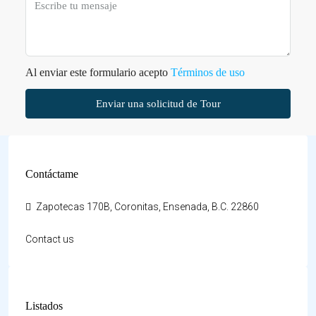
Al enviar este formulario acepto
Términos de uso
Enviar una solicitud de Tour
Contáctame
Zapotecas 170B, Coronitas, Ensenada, B.C. 22860
Contact us
Listados