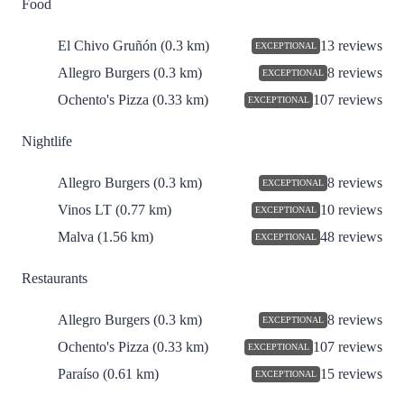
Food
El Chivo Gruñón
(0.3 km)
13 reviews
EXCEPTIONAL
Allegro Burgers
(0.3 km)
8 reviews
EXCEPTIONAL
Ochento's Pizza
(0.33 km)
107 reviews
EXCEPTIONAL
Nightlife
Allegro Burgers
(0.3 km)
8 reviews
EXCEPTIONAL
Vinos LT
(0.77 km)
10 reviews
EXCEPTIONAL
Malva
(1.56 km)
48 reviews
EXCEPTIONAL
Restaurants
Allegro Burgers
(0.3 km)
8 reviews
EXCEPTIONAL
Ochento's Pizza
(0.33 km)
107 reviews
EXCEPTIONAL
Paraíso
(0.61 km)
15 reviews
EXCEPTIONAL