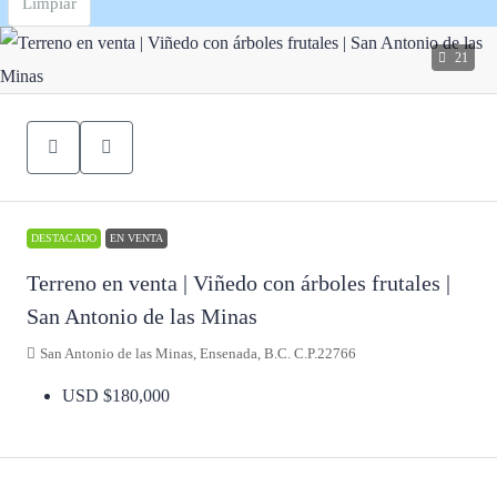
Limpiar
21
DESTACADO
EN VENTA
Terreno en venta | Viñedo con árboles frutales |
San Antonio de las Minas
San Antonio de las Minas, Ensenada, B.C. C.P.22766
USD
$180,000