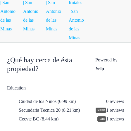
¿Qué hay cerca de ésta
Powered by
propiedad?
Yelp
Education
Ciudad de los Niños
(6.99 km)
0 reviews
Secundaria Tecnica 20
(8.21 km)
1 reviews
GOOD
Cecyte BC
(8.44 km)
1 reviews
FAIR