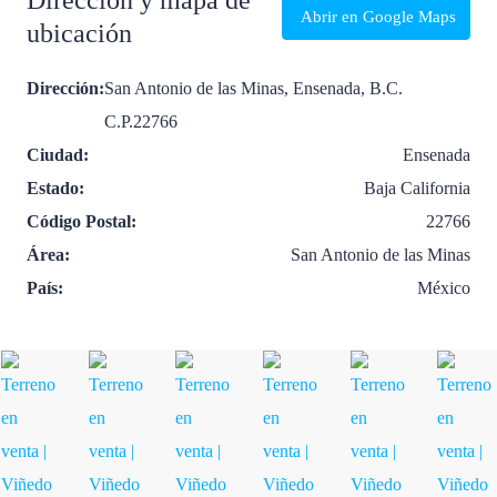
Dirección y mapa de
Abrir en Google Maps
ubicación
Dirección:
San Antonio de las Minas, Ensenada, B.C.
C.P.22766
Ciudad:
Ensenada
Estado:
Baja California
Código Postal:
22766
Área:
San Antonio de las Minas
País:
México