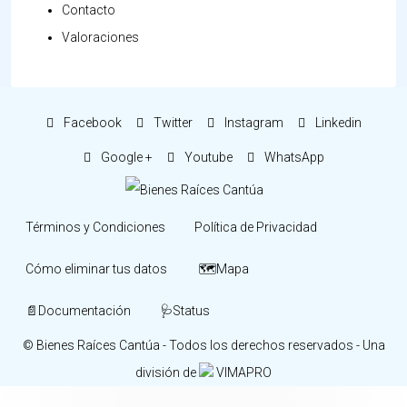
Contacto
Valoraciones
Facebook
Twitter
Instagram
Linkedin
Google +
Youtube
WhatsApp
Términos y Condiciones
Política de Privacidad
Cómo eliminar tus datos
🗺️Mapa
📄Documentación
🩺Status
© Bienes Raíces Cantúa - Todos los derechos reservados - Una
división de
VIMAPRO