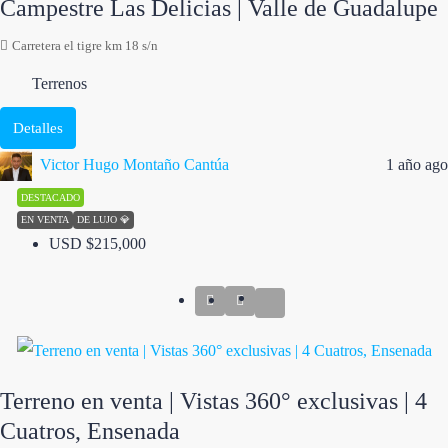
Campestre Las Delicias | Valle de Guadalupe
Carretera el tigre km 18 s/n
Terrenos
Detalles
Victor Hugo Montaño Cantúa
1 año ago
DESTACADO
EN VENTA
DE LUJO 💎
USD
$215,000
Terreno en venta | Vistas 360° exclusivas | 4
Cuatros, Ensenada