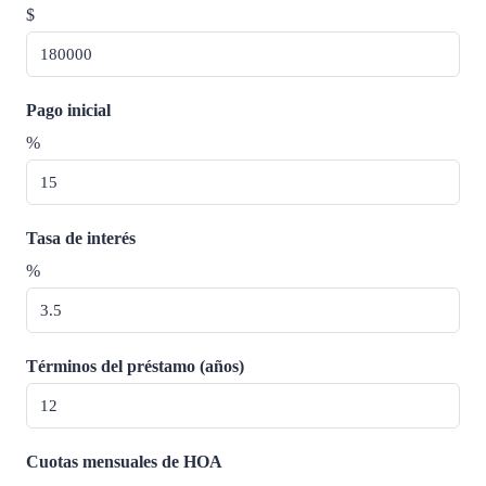
$
Pago inicial
%
Tasa de interés
%
Términos del préstamo (años)
Cuotas mensuales de HOA