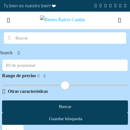
Tu bien es nuestro bien! ❤️
Search
Rango de precios
Otras características
Buscar
Guardar búsqueda