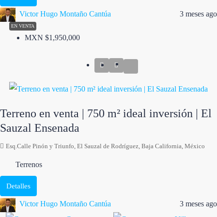
Victor Hugo Montaño Cantúa
3 meses ago
EN VENTA
MXN
$1,950,000
Terreno en venta | 750 m² ideal inversión | El
Sauzal Ensenada
Esq.Calle Pinón y Triunfo, El Sauzal de Rodríguez, Baja California, México
Terrenos
Detalles
Victor Hugo Montaño Cantúa
3 meses ago